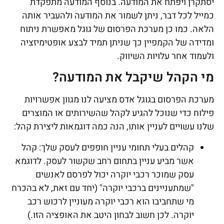
יסתקרן ויפתח את המודעה. בנוסף המודעה מתפקדת
כמייל לכל דבר, ניתן לשמור את המודעה ולהעביר אותה
הלאה. כמו כן מערכת הפרסום של גוגל מאפשרת ניתוח
ומדידה של הקמפיין כך שניתן תמיד לבצע אופטימיזציה
ולעמוד אחר עלויות השיווק.
מי הקהל שיקבל את המודעה?
מערכת הפרסום בגוגל אדס מציעה לנו מגוון אפשרויות
פילוח כדי שנוכל להגיע לקהל שהשירותים או המוצרים
שלנו עשויים לעניין אותו, הנה כמה דוגמאות ליצירת קהל:
קהלים בעלי תחומי עניין חופפים לעסק שלך: קהל
אשר מביע עניין בתחום רחב שקשור לעסק. לדוגמא
עסק שמוכר רכבי יוקרה יכול לפרסם לאנשים
"שמתעניינים ברכבי יוקרה" (יחד עם זאת, לא בהכרח
מי שתחביבו הוא רכבי יוקרה מעוניין לרכוש רכב
יוקרה. לכן חשוב לבחון היטב את האופציה הזו.)