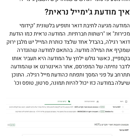
איך מודעת ג'ימייל נראית?
המודעה מגיעה לתיבת דואר ותופיע בלשונית "קידומי
מכירות" או "רשתות חברתיות. המודעה נראית כמו הודעת
דואר רגילה, בהבדל אחד שלצד כותרת המייל יש מלבן ירוק
שמקיף את המילה מודעה. בהתאם למודעה שהוגדרה
בקמפיין, כאשר גולש ילחץ על המודעה היא תעביר אותו
לדבר נחיתה של המפרסם, אתר האינטרנט או שהמודעה
תתרחב על פני המסך ותפתח כהודעת מייל רגילה. התוכן
שיעלה במודעה כזו יכול להיות תמונה, סרטון, טופס וכו'