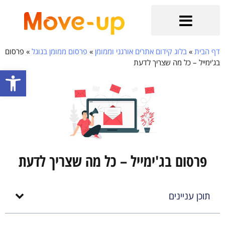
הקשר מתחיל כאן
בלוג קידום אתרים אורגני וממומן
שירותים נוספים
קידום אתרי איקומרס
קידום אתרים אורגני בגוגל
דף הבית
»
בלוג קידום אתרים אורגני וממומן
»
פרסום ממומן בגוגל
»
פרסום
בג'ימייל – כל מה שצריך לדעת
פתח סרגל
פרסום בג'ימייל – כל מה שצריך לדעת
תוכן עניינים