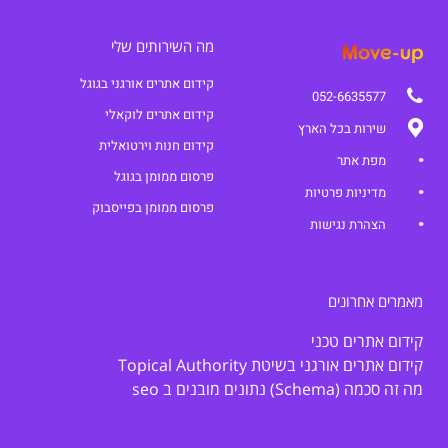
מה השירותים שלי
קידום אתרים אורגני בגוגל
052-6635577
קידום אתרים לוקאלי
שירות בכל הארץ
קידום חנות וירטואלית
מפת אתר
פרסום ממומן בגוגל
מדיניות פרטיות
פרסום ממומן בפייסבוק
הצהרת נגישות
מאמרים אחרונים
קידום אתרים טכני
קידום אתרים אורגני בשיטת Topical Authority
מה זה סכמה (Schema) נתונים מובנים ב seo