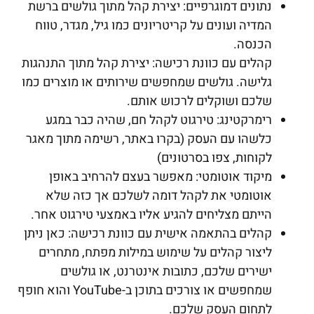
נתונים דמוגרפיים: יצירת קהל מתוך גולשים ברשת
המדיה ועונים על קריטריונים כמו גיל, מגדר, טווח
הכנסה.
קהלים עם כוונת רכישה: יצירת קהל מתוך התנהגות
גלישה. גולשים שמחפשים שירותים או מוצרים כמו
שלכם ושוקלים לרכוש אותם.
רימרקטינג: טירגוט לקהל חם, שהיה כבר במגע
כלשהו עם העסק (בקרו באתר, רשימה מתוך מאגר
לקוחות, צפו בסרטונים)
מיקוד אוטומטי: מאפשר בעצם להרחיב באופן
אוטומטי את לקהל דומה לשלכם אך כזה שלא
הייתם מצליחים להגיע אליו באמצעי טירגוט אחר.
קהלים בהתאמה אישית עם כוונת רכישה: כאן ניתן
ליצור קהלים על שימוש במילות מפתח, מתחרים
ישירים שלכם, כתובות אינטרנט, או גולשים
שמחפשים או צורכים בתוכן ב-YouTube והוא חופף
לתחום העסק שלכם.