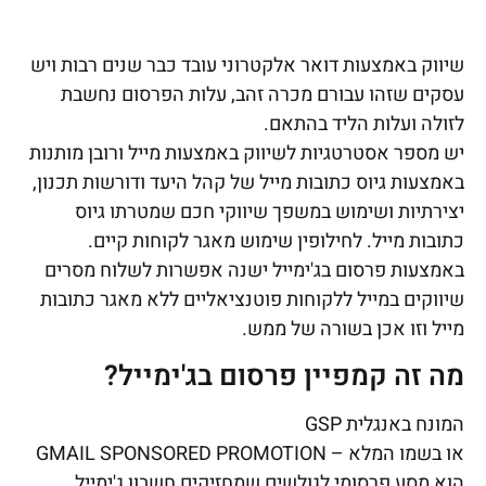
שיווק באמצעות דואר אלקטרוני עובד כבר שנים רבות ויש
עסקים שזהו עבורם מכרה זהב, עלות הפרסום נחשבת
לזולה ועלות הליד בהתאם.
יש מספר אסטרטגיות לשיווק באמצעות מייל ורובן מותנות
באמצעות גיוס כתובות מייל של קהל היעד ודורשות תכנון,
יצירתיות ושימוש במשפך שיווקי חכם שמטרתו גיוס
כתובות מייל. לחילופין שימוש מאגר לקוחות קיים.
באמצעות פרסום בג'ימייל ישנה אפשרות לשלוח מסרים
שיווקים במייל ללקוחות פוטנציאליים ללא מאגר כתובות
מייל וזו אכן בשורה של ממש.
מה זה קמפיין פרסום בג'ימייל?
המונח באנגלית GSP
או בשמו המלא – GMAIL SPONSORED PROMOTION
הוא מסע פרסומי לגולשים שמחזיקים חשבון ג'ימייל.