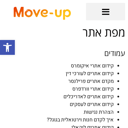
הקשר מתחיל כאן
בלוג קידום אתרים אורגני וממומן
שירותים נוספים
קידום אתרי איקומרס
קידום אתרים אורגני בגוגל
מפת אתר
פתח סרגל
עמודים
קידום אתרי איקומרס
קידום אתרים לעורכי דין
מקדם אתרים פרילנסר
קידום אתרי וורדפרס
קידום אתרים לאדריכלים
קידום אתרים לעסקים
הצהרת נגישות
איך לקדם חנות וירטואלית בגוגל?
קידום אתרים לוקאלי