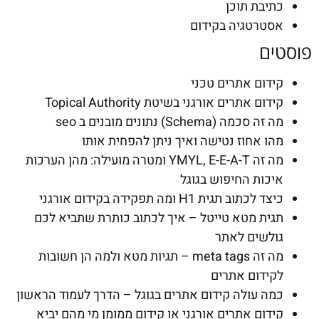
כתיבת תוכן
אסטרטגיה בקידום
פוסטים
קידום אתרים טכני
קידום אתרים אורגני בשיטת Topical Authority
מה זה סכמה (Schema) נתונים מובנים ב seo
מהו אחוז נטישה ואיך ניתן להפחית אותו
מה זה YMYL, E-E-A-T ומטרה מועילה: מהן הערכות
איכות החיפוש בגוגל
כיצד לכתוב תגית H1 ומה תפקידה בקידום אורגני
תגית מטא טייטל – איך לכתוב כותרת שתביא לכם
גולשים לאתר
מה זה meta tags – תגיות מטא ולמה הן חשובות
לקידום אתרים
כמה עולה קידום אתרים בגוגל – הדרך לעמוד הראשון
קידום אתרים אורגני או קידום ממומן מי מהם יביא