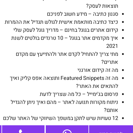
תוצאות לעסק?
סגנון כתיבה – מידע חשוב לפניכם
כיצד כתיבה מותאמת אישית לגולש תגדיל את ההמרות
קידום אתרים בגוגל בחינם – מדריך גוגל לעסק שלי
איך מקדמים אתר בגוגל – 10 טרנדים בולטים לשנת
2021
מתי צריך להתחיל לקדם אתר ולהתייעץ עם מקדם
אתרים?
מה זה קידום אורגני
מה זה Featured Snippets ותוצאה אפס קליק ואיך
להתאים את האתר?
פרסום בג'ימייל – כל מה שצריך לדעת
ניתוח מקורות תנועה לאתר – מהם ואיך ניתן להגדיל
אותם?
12 טעויות שיש לתקן במשפך השיווקי של האתר שלכם