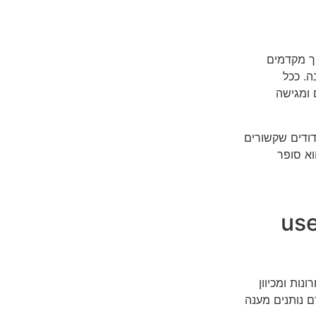
ך מקדמים
. ככל
 ומגישה
דודים שקשורים
וא סופר
במרכז – כוונת גולש (user
נות ומכיוון
ם נותנים מענה