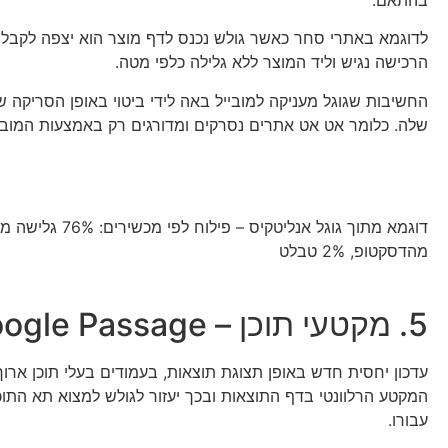
בהתאם.
לדוגמא באתרי סחר כאשר גולש נכנס לדף מוצר הוא יצפה לקבל
הרכישה נגיש וליד המוצר ללא גלילה כלפי מטה.
החשיבות שגוגל מעניקה למובייל באה לידי ביטוי באופן הסריקה ש
שלה. כלומר אט אט אתרים נסרקים ומדורגים רק באמצעות המוביי
מהדסקטופ, 2% טבלט
5. מקטעי תוכן – Google Passage
עדכון יחסית חדש באופן תצוגת תוצאות, בעמודים בעלי תוכן ארוך 
המקטע הרלוונטי בדף התוצאות ובכך יעזור לגולש למצוא תא התוכן
עבורו.