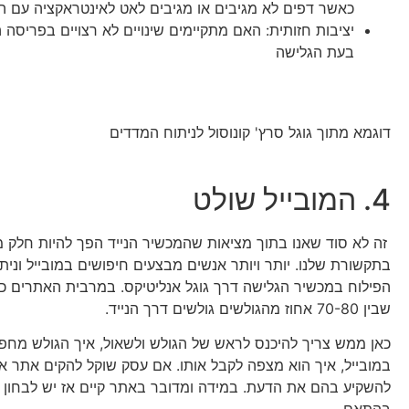
כאשר דפים לא מגיבים או מגיבים לאט לאינטראקציה עם ה
יציבות חזותית: האם מתקיימים שינויים לא רצויים בפריסה 
בעת הגלישה
דוגמא מתוך גוגל סרץ' קונוסול לניתוח המדדים
4. המובייל שולט
זה לא סוד שאנו בתוך מציאות שהמכשיר הנייד הפך להיות חלק מ
בתקשורת שלנו. יותר ויותר אנשים מבצעים חיפושים במובייל ונית
הפילוח במכשיר הגלישה דרך גוגל אנליטיקס. במרבית האתרים כיו
שבין 70-80 אחוז מהגולשים גולשים דרך הנייד.
כאן ממש צריך להיכנס לראש של הגולש ולשאול, איך הגולש מחפ
במובייל, איך הוא מצפה לקבל אותו. אם עסק שוקל להקים אתר א
להשקיע בהם את הדעת. במידה ומדובר באתר קיים אז יש לבחון ש