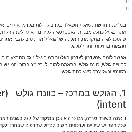
בכל שנה חדשה נשאלת השאלה בקרב קהילות מקדמי אתרים, אי
אתר בגוגל כחלק מבניית האסטרטגיה לקידום האתר לשנה הקרובה
שהטכנולוגיה מתקדמת, המכונה של גוגל לומדת טוב להבין אתרים
תוצאות מדויקות יותר לגולש.
אפשר לומר שמעדכון לעדכון באלגוריתמים של גוגל מתבצעים חי
לחוויית גולש, כוונת גולש והתאמה למובייל. כלומר התוכן המוגש ה
רלוונטי ובעל ערך לשאילתת גולש.
1. הגולש 
intent)
זו אינה בשורה טרייה, אם כי היא אכן במיקוד של גוגל בשנים האחרו
שכל הזמן יש שינויים ועדכונים חשוב לבדוק שהדפים שבחרנו לקד