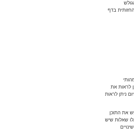
גולש
החזותית בדף
הותי
ן לראות את
ם ניתן לראות
ש את התוכן
לו שאלות שיש
ינויים