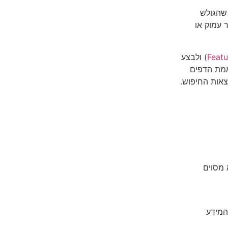
שהגולש
 עמוק או
Featu
) ולבצע
אמת הדפים
צאות החיפוש.
 מסוים
המידע