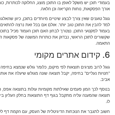
בעמודי תוכן יש משקל לאופן בו התוכן מוצג, החלוקה לכותרות, כו
אורך הפסקאות, נוחות הקריאה וכן הלאה.
גוגל טוענים שאין צורך לבצע שינויים מיוחדים בתוכן, כיוון שהאל
למד להבין את התוכן טוב יותר. אולם אם בכל זאת נרצה להתאים 
בעמוד למקטעי התוכן. נצטרך לבחון האם תוכן העמוד מכיל בתוכו
שקשורים לתוכן הראשי, נבדוק את כותרות המשנה של פסקאות הת
התאמה.
6. קידום אתרים מקומי
גוגל לרוב מציגים תוצאות לפי מיקום, כלומר גולש שנמצא בחיפה
"חנויות נעליים" בחיפה, יקבל תוצאה שונה מגולש שיעלה את או
אביב.
בנוסף לכך המון פעמים שאילתות מקומיות עולות בתוצאה אפס, ת
תוצאה שהמענה עליה מתקבל בגוף דף התוצאות בחלק העליון ביו
לו.
חשוב לתגבר את הנוכחות הדיגיטלית של העסק, עם הקמת דף לעס