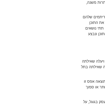
תרות משנה,
גוריתמים שלהם
את התוכן
 תתי נושאים
וכן ונבצע
 ויעלה שאילתה
תה שאילתה בתל
וצאה אפס זו
תר או סמוך
ק בגוגל, על