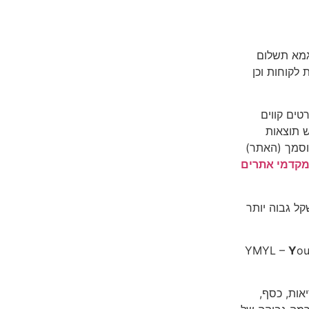
גמא תשלום
 לקוחות וכן
טים קווים
ש תוצאות
וסמך (האתר)
קדמי אתרים
ל גבוה יותר
Y
o
אות, כסף,