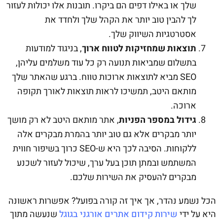
שלך או באילו דפים הם ביקרו. תובנות אלו יכולות לעזור
לך להבין טוב יותר את הקהל שלך ולחדד את
אסטרטגיות השיווק שלך.
תוצאות שמחזיקות לטווח ארוך
, בניגוד למודעות
בתשלום שמביאות תנועה רק כל עוד משלמים עליהן,
SEO מביא לתוצאות ארוכות טווח. ברגע שהאתר שלך
מותאם היטב, תמשיכו לראות תוצאות לאורך תקופה
ארוכה.
גידול במספר הפניות
, אתר מותאם היטב לא רק מושך
יותר מבקרים אלא גם טוב יותר בהמרת מבקרים אלה
ללקוחות. הסיבה לכך היא ש-SEO כרוך בשיפור חווית
המשתמש ובמתן תוכן בעל ערך, שיכול לעזור לשכנע
מבקרים להעסיק את השירות שלכם.
הכל נשמע נהדר, אך איך זה קורה בפועל? אפשרות ראשונה
היא על ידי
שירות קידום אתרים אורגני בגוגל
שנעשה מתוך