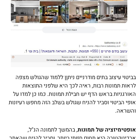
בביטוי עיצוב בתים מודרניים ניתןן ללמוד שהגולש מצפה
לראות תמונות רבות, ראיה לכך היא שלפני התוצאות
האורגניות בראש הדף יש חבילת תמונות. כמו כן למדו על
אופי הביטוי וסביר להניח שגולש בשלב הזה מחפש רעיונות
והשראה.
אופטימיזציה של תמונות
, בהמשך לתמונה הנ"ל,
ארכיטקטורה היא תחום חזותי ביותר, וסביר להניח שהאתר