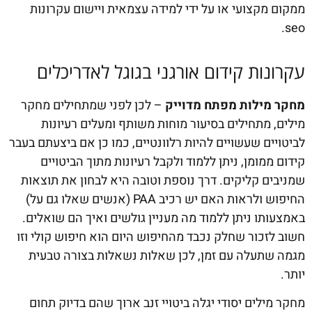
ממקום מקצועי או על ידי למידה עצמאית ויישום עקרונות
seo.
עקרונות קידום אורגני בגוגל לאדריכלים
מחקר מילות מפתח מדוייק
– לכן לפני שמתחילים מחקר
מילים, מתחילים בסיעור מוחות משותף ומעלים רעיונות
לביטויים שעשויים להיות רלוונטיים, כמו כן אם ביצעתם בעבר
קידום ממומן, ניתן ללמוד ולקבל רעיונות מתוך הביטויים
שמניבים קליקים. דרך נוספת וטובה היא לבחון את תוצאות
החיפוש ולראות האם יש רכיב PAA (אנשים שאלו גם על)
באמצעותו ניתן ללמוד מה מעניין גולשים ואיך הם שואלים.
חשוב לזכור שחלק נכבד מהחיפוש היום הוא חיפוש קולי וזו
מגמה שתעלה עם זמן, לכן שאלות נשאלות בצורה טבעית
יותר.
מחקר מילים יסודי יגלה ביטויי זנב ארוך שהם בדיוק תחום