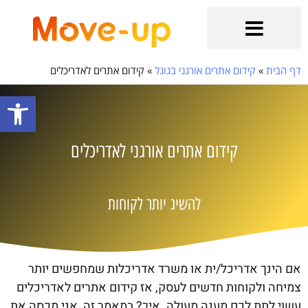
הקשר מתחיל כאן
בלוג קידום אתרים אורגני וממומן
שירותים נוספים
קידום אתרי איקומרס
קידום אתרים אורגני בגוגל
דף הבית
»
קידום אתרים אורגני בגוגל
»
קידום אתרים לאדריכלים
פתח סרגל
קידום אתרים אורגני לאדריכלים
להשיג יותר לקוחות
אם הינך אדריכל/ית או משרד אדריכלות שמחפשים יותר
צמיחה ולקוחות חדשים לעסק, אז קידום אתרים לאדריכלים
עשוי לתת לכם מענה מעולה. איך? במאמר זה, אני מכסה את