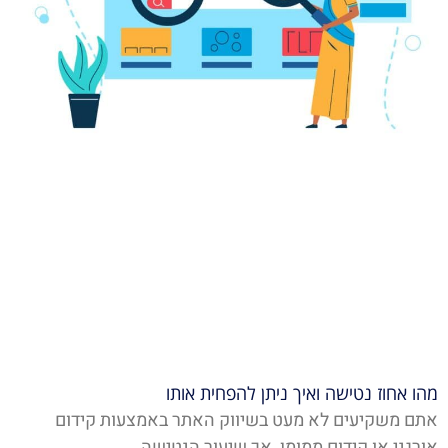
מהו אחוז נטישה ואיך ניתן להפחית אותו
אתם משקיעים לא מעט בשיווק האתר באמצעות קידום
אורגני או קידום ממומן, אך שיעור הנטישה