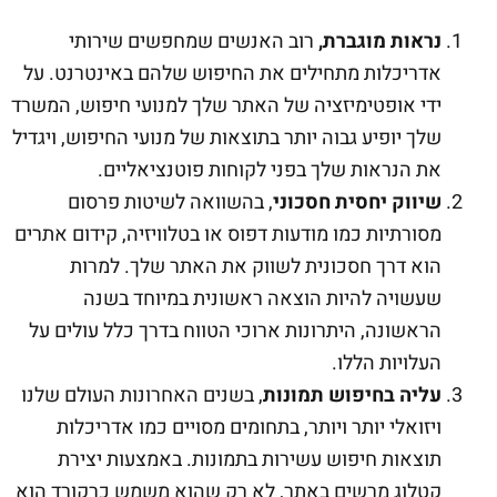
נראות מוגברת,
רוב האנשים שמחפשים שירותי
אדריכלות מתחילים את החיפוש שלהם באינטרנט. על
ידי אופטימיזציה של האתר שלך למנועי חיפוש, המשרד
שלך יופיע גבוה יותר בתוצאות של מנועי החיפוש, ויגדיל
את הנראות שלך בפני לקוחות פוטנציאליים.
שיווק יחסית חסכוני
, בהשוואה לשיטות פרסום
מסורתיות כמו מודעות דפוס או בטלוויזיה, קידום אתרים
הוא דרך חסכונית לשווק את האתר שלך. למרות
שעשויה להיות הוצאה ראשונית במיוחד בשנה
הראשונה, היתרונות ארוכי הטווח בדרך כלל עולים על
העלויות הללו.
עליה בחיפוש תמונות
, בשנים האחרונות העולם שלנו
ויזואלי יותר ויותר, בתחומים מסויים כמו אדריכלות
תוצאות חיפוש עשירות בתמונות. באמצעות יצירת
קטלוג מרשים באתר, לא רק שהוא משמש כרקורד הוא