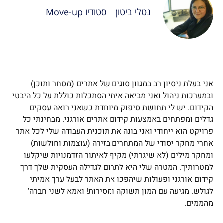
נטלי ביטון | סטודיו Move-up
אני בעלת ניסיון רב במגוון סוגים של אתרים (מסחר ותוכן)
ובמערכות ניהול ואני מביאה איתי הסתכלות כוללת על כל היבטי
הקידום. יש לי תחושת סיפוק מיוחדת כשאני רואה עסקים
גדלים ומפתחים באמצעות קידום אתרים אורגני. מבחינתי כל
פרויקט הוא ייחודי ואני בונה את תוכנית העבודה שלי לכל אתר
אחרי מחקר יסודי של המתחרים בזירה (עוצמות וחולשות)
ומחקר מילים (לא שיגרתי) מקיף לאיתור הזדמנויות שיקלעו
למטרותיך. המטרה שלי היא לתרום לגדילה העסקית שלך דרך
קידום אורגני ופעולות שיהפכו את האתר לבעל ערך אמיתי
לגולש. מגיעה עם המון תשוקה ומסירות! ואמא לשני חברה'
מהממים.