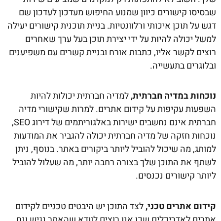
שבסיסו קישורים כיוון שמנוע החיפוש מעדכון לעדכון שם
דגש על תוכן איכותי ורלוונטיות. בניית תוכנית קישורים יעילה
למשל יכולה להיות על ידי יצירת תוכן בעל ערך שאחרים
רוצים לקשר אליו, כתבות אורח ובניית קשרים עם משפיענים
ובלוגרים בתעשייה.
נוכחות במדיה חברתית,
למדיה חברתית יכולות להיות
השפעות עקיפות על קידום אתרים. למרות שקישורי מדיה
חברתית אינם נחשבים ישירות באלגוריתמים של דירוג SEO,
נוכחות חזקה של מדיה חברתית יכולה להגביר את המודעות
למותג, מה שיכול להוביל ליותר ביקורים באתר. בנוסף, ניתן
לשתף את התוכן שלך בצורה רחבה יותר, מה שעלול להוביל
ליותר קישורים נכנסים.
קידום אתרים טכני,
לצד התוכן יש היבטים טכניים לקידום
אתרים לאדריכלים שכן אנו רוצים לוודא שהאתר נגיש ונח