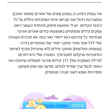
אני בעלת ניסיון רב במגוון סוגים של אתרים (מסחר ותוכן)
ובמערכות ניהול ואני מביאה איתי הסתכלות כוללת על כל
היבטי הקידום. יש לי תחושת סיפוק מיוחדת כשאני רואה
עסקים גדלים ומפתחים באמצעות קידום אתרים אורגני.
מבחינתי כל פרויקט הוא ייחודי ואני בונה את תוכנית העבודה
שלי לכל אתר אחרי מחקר יסודי של המתחרים בזירה
(עוצמות וחולשות) ומחקר מילים (לא שיגרתי) מקיף לאיתור
הזדמנויות שיקלעו למטרותיך. המטרה שלי היא לתרום
לגדילה העסקית שלך דרך קידום אורגני ופעולות שיהפכו את
האתר לבעל ערך אמיתי לגולש. מגיעה עם המון תשוקה
ומסירות! ואמא לשני חברה' מהממים.