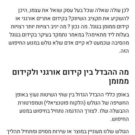
לכן עולה שאלה שכל בעל עסק שואל את עצמו, היכן
להשקיע את תקציב השיווק? בקידום אתרים אורגני או
קידום ממומן בגוגל. מה נכון ? מה יניב רצויות יותר רצויות
בעלות ליד מתאימה? במאמר נתמקד בעיקר בקידום בגוגל
מהסיבה שכמעט לא קיים אדם שלא גולש במנוע החיפוש
הזה.
מה ההבדל בין קידום אורגני ולקידום
ממומן
באופן כללי ההבדל הגדול בין שתי השיטות נעוץ באופן
החשיפה של הגולש (הלקוח פוטנציאלי) וטמפרטורת
ההבשלה שלו. לצורך ההדגמה נתחיל בחיפוש במנוע
החיפוש.
הגולש שלנו מעוניין במוצר או שירות מסוים ומתחיל תהליך