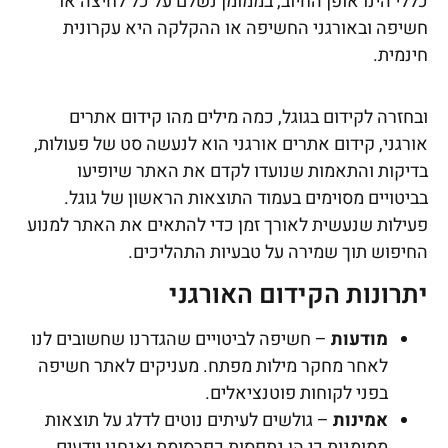
כללי הינו אופן החיוב, בממומן נשלם על כל לחיצה או
חשיפה ובאורגני החשיפה או ההקלקה היא עקרונית
חינמית.
ובחזרה לקידום בגוגל, כמה מילים מהו קידום אתרים
אורגני, קידום אתרים אורגני הוא לנעשה סט של פעולות,
בדיקות והתאמות שנועדו לקדם את האתר שיופיעו
בביטויים מסוימים בעמוד התוצאות הראשון של גוגל.
פעילות שנעשית לאורך זמן כדי להתאים את האתר למנוע
החיפוש תוך שמירה על טבעיות התהליכים.
יתרונות הקידום האורגני
מודעות
– חשיפה לביטויים שהגדרנו שחשובים לנו
לאחר מחקר מילות מפתח. מעניקים לאתר חשיפה
בפני לקוחות פוטנציאלים.
אמינות
– גולשים לעיתים נוטים לדלג על תוצאות
ממומנות כי הן נתפסות כפרסומת ואנחנו יודעים