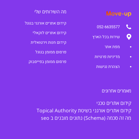
מה השירותים שלי
קידום אתרים אורגני בגוגל
052-6635577
קידום אתרים לוקאלי
שירות בכל הארץ
קידום חנות וירטואלית
מפת אתר
פרסום ממומן בגוגל
מדיניות פרטיות
פרסום ממומן בפייסבוק
הצהרת נגישות
מאמרים אחרונים
קידום אתרים טכני
קידום אתרים אורגני בשיטת Topical Authority
מה זה סכמה (Schema) נתונים מובנים ב seo