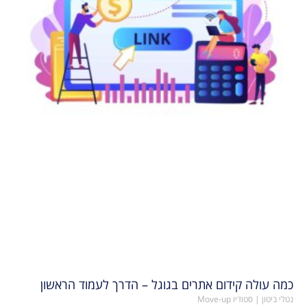
כמה עולה קידום אתרים בגוגל – הדרך לעמוד הראשון
נטלי ביטון | סטודיו Move-up