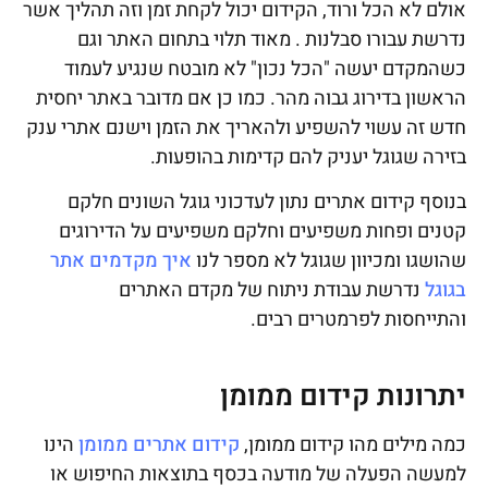
אולם לא הכל ורוד, הקידום יכול לקחת זמן וזה תהליך אשר
נדרשת עבורו סבלנות . מאוד תלוי בתחום האתר וגם
כשהמקדם יעשה "הכל נכון" לא מובטח שנגיע לעמוד
הראשון בדירוג גבוה מהר. כמו כן אם מדובר באתר יחסית
חדש זה עשוי להשפיע ולהאריך את הזמן וישנם אתרי ענק
בזירה שגוגל יעניק להם קדימות בהופעות.
בנוסף קידום אתרים נתון לעדכוני גוגל השונים חלקם
קטנים ופחות משפיעים וחלקם משפיעים על הדירוגים
שהושגו ומכיוון שגוגל לא מספר לנו
איך מקדמים אתר
בגוגל
נדרשת עבודת ניתוח של מקדם האתרים
והתייחסות לפרמטרים רבים.
יתרונות קידום ממומן
כמה מילים מהו קידום ממומן,
קידום אתרים ממומן
הינו
למעשה הפעלה של מודעה בכסף בתוצאות החיפוש או