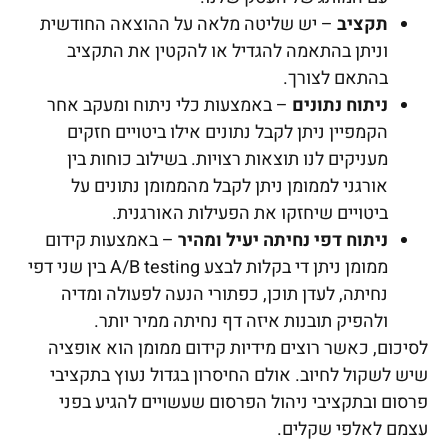
תקציב
– יש שליטה מלאה על ההוצאה החודשית
וניתן בהתאמה להגדיל או להקטין את התקציב
בהתאם לצורך.
ניתוח נתונים
– באמצעות כלי ניתוח ומעקב אחר
הקמפיין ניתן לקבל נתונים אילו ביטויים חזקים
מעניקים לנו תוצאות רצויות. בשילוב כוחות בין
אורגני לממומן ניתן לקבל מהממומן נתונים על
ביטויים שיחזקו את הפעילות האורגנית.
ניתוח דפי נחיתה יעיל ומהיר
– באמצעות קידום
ממומן ניתן די בקלות לבצע A/B testing בין שני דפי
נחיתה, לעדן תוכן, כפתורי הנעה לפעולה ומדיה
ולהפיק תובנות איזה דף נחיתה ממיר יותר.
לסיכום, כאשר רוצים מידיות קידום ממומן הוא אופציה
שיש לשקול לחיוב. אולם החיסרון בגדול נעוץ בתקציבי
פרסום ובתקציבי ניהול הפרסום שעשויים להגיע בפני
עצמם לאלפי שקלים.