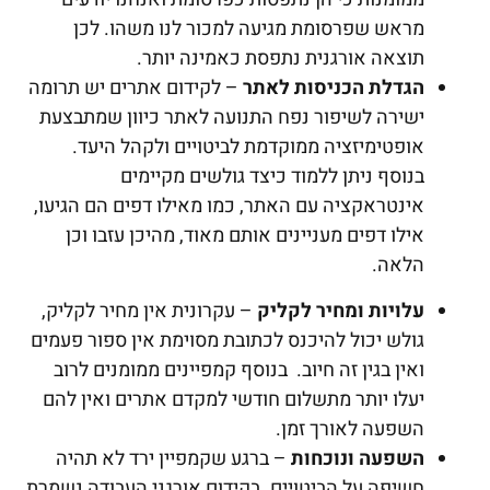
מראש שפרסומת מגיעה למכור לנו משהו. לכן
תוצאה אורגנית נתפסת כאמינה יותר.
הגדלת הכניסות לאתר
– לקידום אתרים יש תרומה
ישירה לשיפור נפח התנועה לאתר כיוון שמתבצעת
אופטימיזציה ממוקדמת לביטויים ולקהל היעד.
בנוסף ניתן ללמוד כיצד גולשים מקיימים
אינטראקציה עם האתר, כמו מאילו דפים הם הגיעו,
אילו דפים מעניינים אותם מאוד, מהיכן עזבו וכן
הלאה.
עלויות ומחיר לקליק
– עקרונית אין מחיר לקליק,
גולש יכול להיכנס לכתובת מסוימת אין ספור פעמים
ואין בגין זה חיוב. בנוסף קמפיינים ממומנים לרוב
יעלו יותר מתשלום חודשי למקדם אתרים ואין להם
השפעה לאורך זמן.
השפעה ונוכחות
– ברגע שקמפיין ירד לא תהיה
חשיפה על הביטויים. בקידום אורגני העבודה נשמרת