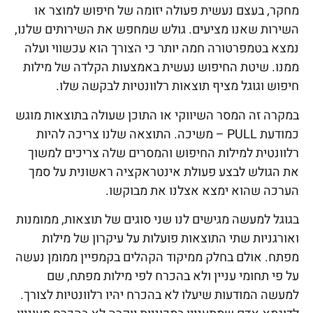
מחקר, בעצם נעשית פעולה יזומה של חיפוש למוצר או
השירות שאנו מציעים. גולש שמחפש את השירותים שלנו,
נמצא בטמפרטורה חמה יותר כי הצורך הוא עכשווי ועלה
ממנו. שיטת החיפוש נעשית באמצעות הקלדה של מילות
חיפוש וגוגל מציף תוצאות רלוונטיות לבקשה שלו.
במקרה זה המסר השיווקי או התוכן שעולה בתוצאות מוגש
כמודעת PULL – משיכה. התוצאה שלנו צריכה להיות
רלוונטית למילות החיפוש והמסרים שלה צריכים למשוך
את הגולש לבצע פעולת אינטראקציה ראשונית על סמך
הערכה שהוא ימצא אצלנו את מבוקשו.
בגוגל למעשה מגישים לנו שני סוגים של תוצאות, ממומנות
ואורגניות שתי התוצאות פועלות על עיקרון של מילות
מפתח. אולם בחלק ממיקוד הקהלים בקמפיין ממומן נעשה
על פי תחומי עניין ולא בהכרח לפי מילות מפתח, שם
למעשה המודעות שיעלו לא בהכרח יהיו רלוונטיות לצורך.