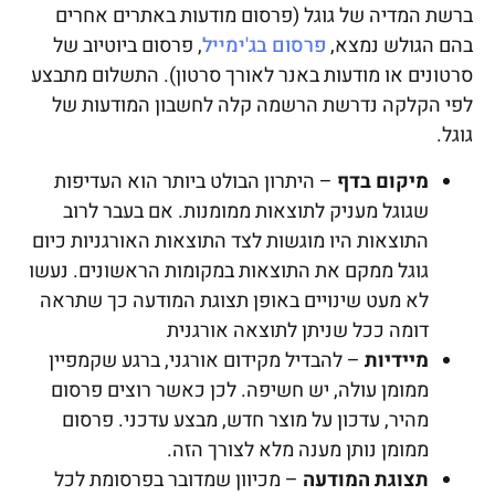
ברשת המדיה של גוגל (פרסום מודעות באתרים אחרים
בהם הגולש נמצא,
פרסום בג'ימייל
, פרסום ביוטיוב של
סרטונים או מודעות באנר לאורך סרטון). התשלום מתבצע
לפי הקלקה נדרשת הרשמה קלה לחשבון המודעות של
גוגל.
מיקום בדף
– היתרון הבולט ביותר הוא העדיפות
שגוגל מעניק לתוצאות ממומנות. אם בעבר לרוב
התוצאות היו מוגשות לצד התוצאות האורגניות כיום
גוגל ממקם את התוצאות במקומות הראשונים. נעשו
לא מעט שינויים באופן תצוגת המודעה כך שתראה
דומה ככל שניתן לתוצאה אורגנית
מיידיות
– להבדיל מקידום אורגני, ברגע שקמפיין
ממומן עולה, יש חשיפה. לכן כאשר רוצים פרסום
מהיר, עדכון על מוצר חדש, מבצע עדכני. פרסום
ממומן נותן מענה מלא לצורך הזה.
תצוגת המודעה
– מכיוון שמדובר בפרסומת לכל