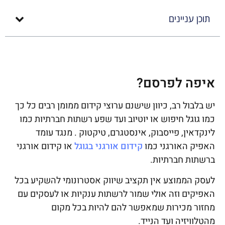
תוכן עניינים
איפה לפרסם?
יש בלבול רב, כיוון שישנם ערוצי קידום ממומן רבים כל כך
כמו גוגל חיפוש או יוטיוב ועד שפע רשתות חברתיות כמו
לינקדאין, פייסבוק, אינסטגרם, טיקטוק . מנגד עומד
האפיק האורגני כמו
קידום אורגני בגוגל
או קידום אורגני
ברשתות חברתיות.
לעסק הממוצע אין תקציב שיווק אסטרונומי להשקיע בכל
האפיקים וזה אולי שמור לרשתות ענקיות או לעסקים עם
מחזור מכירות שמאפשר להם להיות בכל מקום
מהטלוויזיה ועד הנייד.