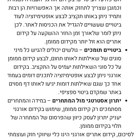
וכמובן שצריך לתחזק אותה אך האפשרויות הן רבות
ותמיד ניתן באותו תקציב לבצע אופטימיזציה לעוד
ביטויים שעשויים להגדיל את הכניסות לאתר. לכן
ניתן לומר שלאורך זמן החזר ההשקעה על קידום
אתרים הוא זול יותר מקידום ממומן.
ביטויים תומכים
– גולשים יכולים להגיש כל מיני
סוגים של שאילתות לאותו תחום, לבצע קידום ממומן
על כל סוגי השאילתות יעמיס על התקציב. בקידום
אורגני ניתן לבצע אופטימיזציה לתכנים דומים בעמוד
אחד כך שגם שאילתות דומות יגיעו לאותו דף מסוים
באתר שמקדם ביטוי ספציפי.
יתרון אסטרטגי מול המתחרים
– במידה והמתחרים
מסתמכים רק קידום ממומן, שימוש בקידום אורגני
יעניק יתרון לעסק כיוון שהפרסום של המתחרה של
תלוי בקידום ממומן.
לסיכום, קידום אתרים אורגני הינו כלי שיווקי חזק ועוצמתי