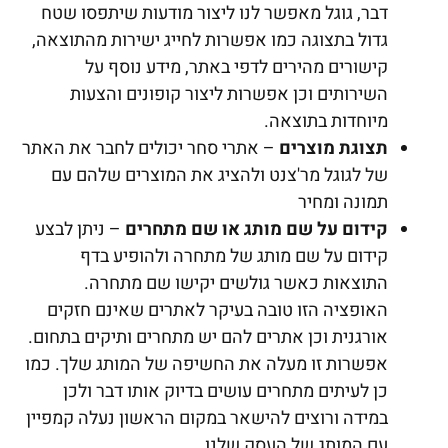
דבר, גוגל מאפשר לנו ליצור מודעות שיתפסו שטח
גדול בתצוגה כמו אפשרות לחייג ישירות מהתוצאה,
קישורים מהירים לדפי באתר, מידע נוסף על
השירותים וכן אפשרות ליצור קופונים והצעות
מיוחדות בתוצאה.
תצוגת מוצרים
– אתרי סחר יכולים לחבר את האתר
של לגוגל מר'צנט ולהציג את המוצרים שלהם עם
תמונה ומחיר
קידום על שם מותג או שם מתחרים
– ניתן לבצע
קידום על שם מותג של מתחרה ולהופיע בדף
התוצאות כאשר גולשים יקישו שם מתחרה.
האופציה הזו טובה בעיקר לאתרים שאינם חזקים
אורגנית וכן אתרים להם יש מתחרים ותיקים בתחום.
אפשרות זו מעלה את החשיפה של המותג שלך. כמו
כן לעיתים מתחרים עושים בדיוק אותו דבר ולכן
במידה ורוצים להישאר במקום הראשון נעלה קמפיין
עם המותג של העסק שלנו.