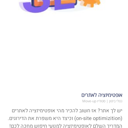
אופטימיזציה לאתרים
נטלי ביטון | סטודיו Move-up
יש לך אתר? אז חשוב להכיר מהי אופטימיזציה לאתרים
(on-site optimizition) וכיצד היא משפרת את הדירוגים.
המדריך השלם לאופטימיזציה למנועי חיפוש מחכה לכם!