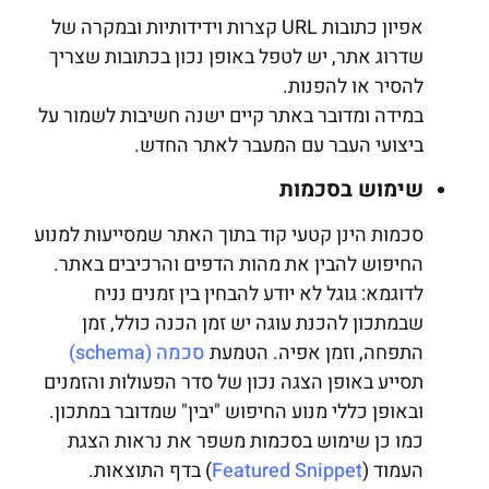
אפיון כתובות URL קצרות וידידותיות ובמקרה של
שדרוג אתר, יש לטפל באופן נכון בכתובות שצריך
להסיר או להפנות.
במידה ומדובר באתר קיים ישנה חשיבות לשמור על
ביצועי העבר עם המעבר לאתר החדש.
שימוש בסכמות
סכמות הינן קטעי קוד בתוך האתר שמסייעות למנוע
החיפוש להבין את מהות הדפים והרכיבים באתר.
לדוגמא: גוגל לא יודע להבחין בין זמנים נניח
שבמתכון להכנת עוגה יש זמן הכנה כולל, זמן
התפחה, וזמן אפיה. הטמעת
סכמה (schema)
תסייע באופן הצגה נכון של סדר הפעולות והזמנים
ובאופן כללי מנוע החיפוש "יבין" שמדובר במתכון.
כמו כן שימוש בסכמות משפר את נראות הצגת
העמוד (
Featured Snippet
) בדף התוצאות.