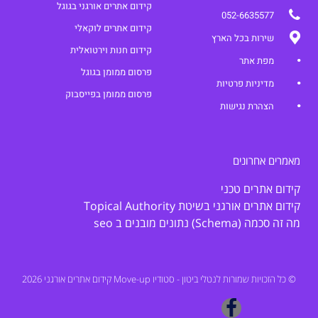
קידום אתרים אורגני בגוגל
052-6635577
קידום אתרים לוקאלי
שירות בכל הארץ
קידום חנות וירטואלית
מפת אתר
פרסום ממומן בגוגל
מדיניות פרטיות
פרסום ממומן בפייסבוק
הצהרת נגישות
מאמרים אחרונים
קידום אתרים טכני
קידום אתרים אורגני בשיטת Topical Authority
מה זה סכמה (Schema) נתונים מובנים ב seo
© כל הזכויות שמורות לנטלי ביטון - סטודיו Move-up קידום אתרים אורגני 2026