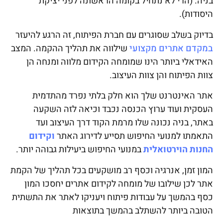
בניה. (הרי לא נתחיל בקומה הראשונה לפני יציקת
היסודות).
בדיוק בשלב שסוגרים עם חברת הפיתוח, זה הרגע להיעזר
במקדם אתרים מקצועי
שילווה את תהליך ההקמה. המצב
האידאלי ביותר הינו שמומחה הקידום מלווה ומנחה הן
צוות הפיתוח והן צוות העיצוב.
אתר האינטרנט שלך הוא חלק בלתי נפרד מהתדמית
העסקית ועוד ערוץ הכנסה נכבד וכיאה לזה השקעה
באתר, בניה נכונה שלו מרמת הקוד דרך העיצוב ועד
התאמתו למנועי החיפוש תסייע לדירוג האתר
וקידום
החנות הוירטואלית
במנועי החיפוש ביעילות גבוהה יותר.
המון זמן, אנרגיה וכסף רב מושקעים בכל תהליך של הקמת
אתר לכן שילובו של מומחה לקידום אתרים יחסכו המון
כסף בהמשך על עבודות פיתוח ויעניקו לאתר את התשתית
הטובה ביותר להשתלב בהמשך בתוצאות