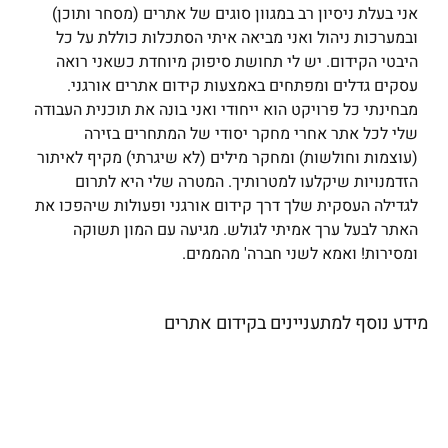
אני בעלת ניסיון רב במגוון סוגים של אתרים (מסחר ותוכן)
ובמערכות ניהול ואני מביאה איתי הסתכלות כוללת על כל
היבטי הקידום. יש לי תחושת סיפוק מיוחדת כשאני רואה
עסקים גדלים ומפתחים באמצעות קידום אתרים אורגני.
מבחינתי כל פרויקט הוא ייחודי ואני בונה את תוכנית העבודה
שלי לכל אתר אחרי מחקר יסודי של המתחרים בזירה
(עוצמות וחולשות) ומחקר מילים (לא שיגרתי) מקיף לאיתור
הזדמנויות שיקלעו למטרותיך. המטרה שלי היא לתרום
לגדילה העסקית שלך דרך קידום אורגני ופעולות שיהפכו את
האתר לבעל ערך אמיתי לגולש. מגיעה עם המון תשוקה
ומסירות! ואמא לשני חברה' מהממים.
מידע נוסף למתעניינים בקידום אתרים