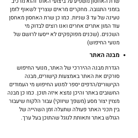
שרת האחסון משפיע על ביצועי האתר והוא מרכיב
בזמני התגובה. מחקרים מראים שצריך לשאוף לזמן
טעינה של עד 3 שניות. כמו כן שרת האחסון מאחסן
עוד המון אתרים אחרים ואנו רוצים לבדוק מי
השכנים. (שכנים מפוקפקים לא ייסעו לרושם של
מנועי החיפוש)
מבנה האתר
הגדרת מבנה ההיררכי של האתר, מנועי החיפוש
סורקים את האתר באמצעות קישורים, מבנה
הקישורים/הדפים יספר למנוע החיפוש מי העמודים
החשובים באתר והיכן נמצא איזה תוכן. כמו כן מבנה
מצוין יצור מסע (משפך שיווקי) עבור הלקוח שיעבור
בין תכני האתר פעולה שתעלה זמן השהייה של
הגולש באתר ותאותת לגוגל שהתוכן בעל ערך.