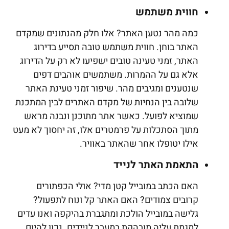
חווית משתמש
כמה מהר נטען האתר? אלו חלק מהנתונים שמקדם
האתר בוחן. חווית משתמש טובה תסייע בדירוג
האתר, זמני טעינה טובים ישפיעו לא רק על הדירוג
אלא גם על ההמרות. משתמשים אוהבים דפים
שנטענים ומגיבים מהר. שיפור זמני טעינת האתר
שלובה בין הנחיות של מקדם האתרים לבין המתכנת
שמוציא לפועל. כאשר אתר מתוכנן ונבנה מראש
מתוך הסתכלות על פרמטרים אלו, זה יחסוך לא מעט
אילו יטופלו אחר שהאתר באוויר.
התאמת האתר לנייד
האם הכתב במובייל קטן מדי? אולי הכפתורים
קרובים צמודים? האם האתר קל ונוח לתפעול?
גלישה במובייל הולכת ומתגברת בהיקפה ואנו עדים
למגמת עליה מובהקת במעבר לניידים. נכון להיום